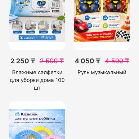
2 250 ₸
2 500
₸
4 050 ₸
4 500
₸
Влажные салфетки
Руль музыкальный
для уборки дома 100
шт