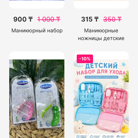
900 ₸
1 000
₸
315 ₸
350
₸
Маникюрный набор
Маникюрные
ножницы детские
-10%