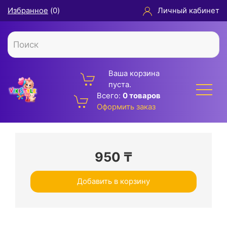
Избранное
(
0
)
Личный кабинет
Ваша корзина
пуста.
Всего:
0 товаров
Оформить заказ
950
₸
Добавить в корзину