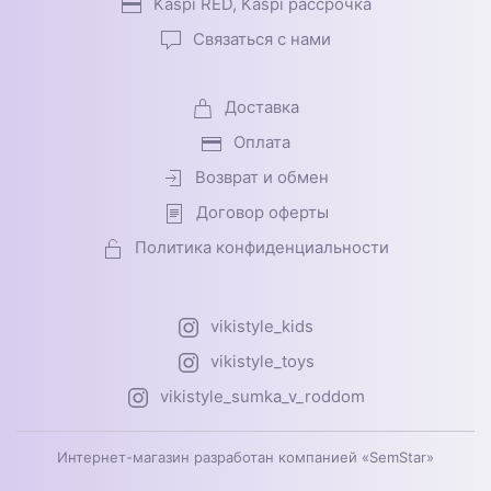
Kaspi RED, Kaspi рассрочка
Связаться с нами
Доставка
Оплата
Возврат и обмен
Договор оферты
Политика конфиденциальности
vikistyle_kids
vikistyle_toys
vikistyle_sumka_v_roddom
Интернет-магазин разработан компанией «SemStar»