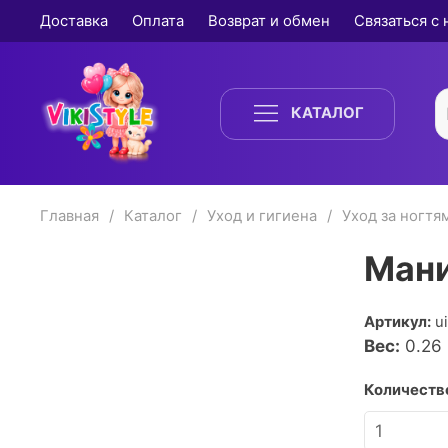
Доставка
Оплата
Возврат и обмен
Связаться с
КАТАЛОГ
Главная
Каталог
Уход и гигиена
Уход за ногтя
Мани
Артикул:
u
Вес:
0.26
Количество