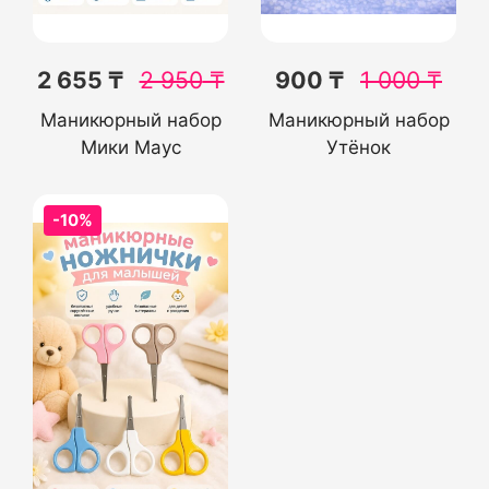
2 655 ₸
2 950
₸
900 ₸
1 000
₸
Маникюрный набор
Маникюрный набор
Мики Маус
Утёнок
-10%