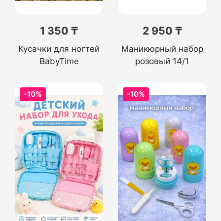
1 350 ₸
2 950 ₸
Кусачки для ногтей
Маникюрный набор
BabyTime
розовый 14/1
-10%
-10%