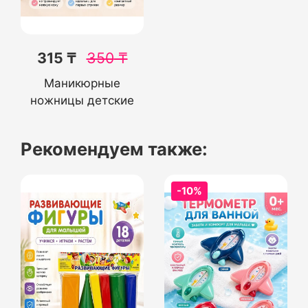
315 ₸
350
₸
Маникюрные
ножницы детские
Рекомендуем также:
-10%