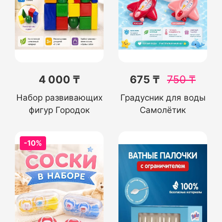
4 000 ₸
675 ₸
750
₸
Набор развивающих
Градусник для воды
фигур Городок
Самолётик
-10%