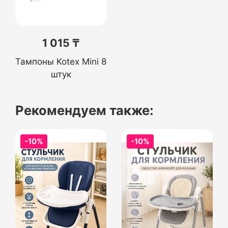
1 015 ₸
Тампоны Kotex Mini 8
штук
Рекомендуем также:
-10%
-10%