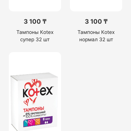
3 100 ₸
3 100 ₸
Тампоны Кotex
Тампоны Кotex
супер 32 шт
нормал 32 шт