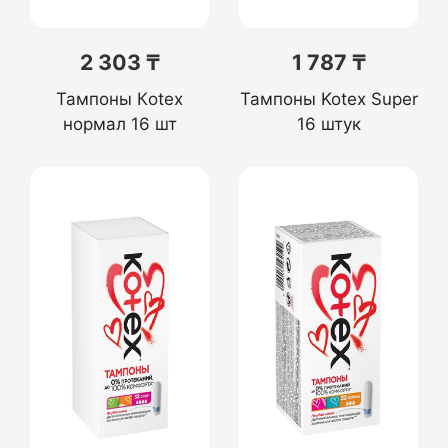
2 303 ₸
1 787 ₸
Тампоны Кotex
Тампоны Kotex Super
нормал 16 шт
16 штук