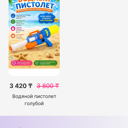
3 420 ₸
3 800
₸
Водяной пистолет
голубой