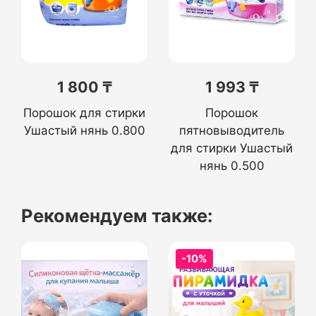
1 800 ₸
1 993 ₸
Порошок для стирки
Порошок
Ушастый нянь 0.800
пятновыводитель
для стирки Ушастый
нянь 0.500
Рекомендуем также:
-10%