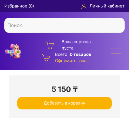
Избранное
(
0
)
Личный кабинет
Ваша корзина
пуста.
Всего:
0 товаров
Оформить заказ
5 150
₸
Добавить в корзину