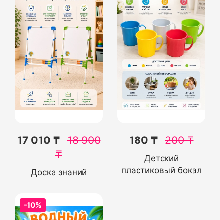
17 010 ₸
18 900
180 ₸
200
₸
₸
Детский
пластиковый бокал
Доска знаний
-10%