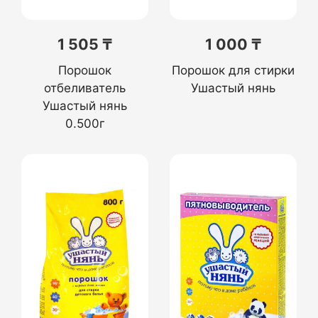
1 505 ₸
1 000 ₸
Порошок
Порошок для стирки
отбеливатель
Ушастый нянь
Ушастый нянь
0.500г