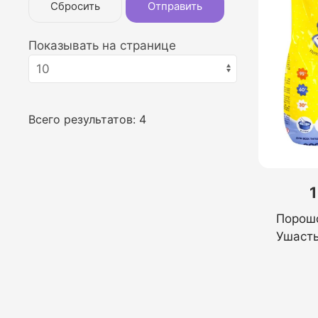
Сбросить
Отправить
Показывать на странице
Всего результатов:
4
1
Порошо
Ушасты