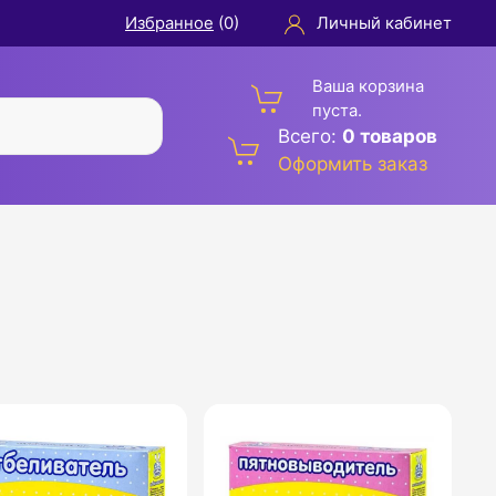
Избранное
(
0
)
Личный кабинет
Ваша корзина
пуста.
Всего:
0 товаров
Оформить заказ