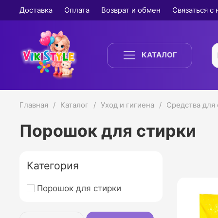
Доставка
Оплата
Возврат и обмен
Связаться с
КАТАЛОГ
Главная
Каталог
Уход и гигиена
Средства для
Порошок для стирки
Категория
Порошок для стирки