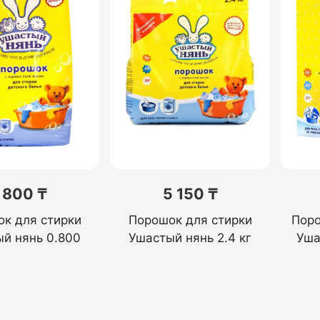
 800 ₸
5 150 ₸
к для стирки
Порошок для стирки
Поро
й нянь 0.800
Ушастый нянь 2.4 кг
Уша