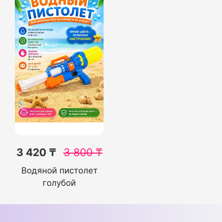
3 420 ₸
3 800
₸
Водяной пистолет
голубой