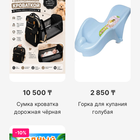
10 500 ₸
2 850 ₸
Сумка кроватка
Горка для купания
дорожная чёрная
голубая
-10%