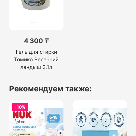
4 300 ₸
Гель для стирки
Томико Весенний
ландыш 2.1л
Рекомендуем также:
-10%