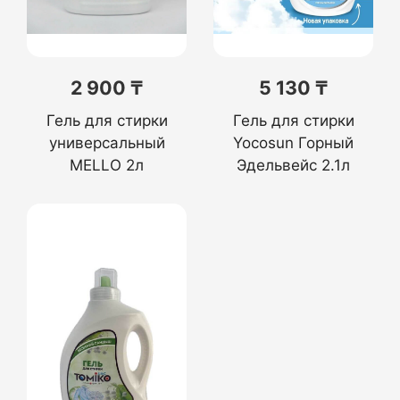
2 900 ₸
5 130 ₸
Гель для стирки
Гель для стирки
универсальный
Yocosun Горный
MELLO 2л
Эдельвейс 2.1л