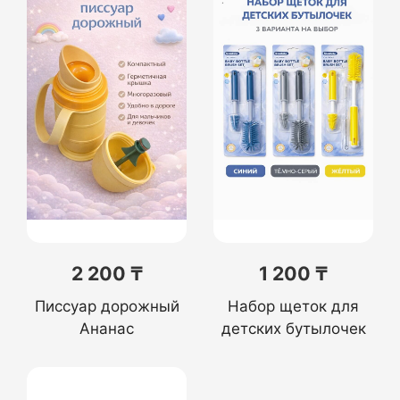
2 200 ₸
1 200 ₸
Писсуар дорожный
Набор щеток для
Ананас
детских бутылочек