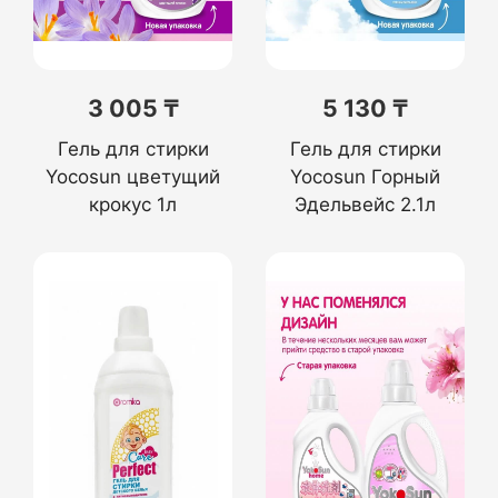
3 005 ₸
5 130 ₸
Гель для стирки
Гель для стирки
Yocosun цветущий
Yocosun Горный
крокус 1л
Эдельвейс 2.1л