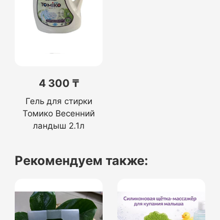
4 300 ₸
Гель для стирки
Томико Весенний
ландыш 2.1л
Рекомендуем также: