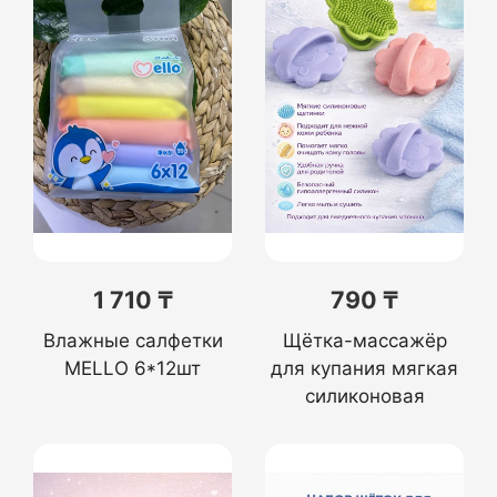
1 710 ₸
790 ₸
Влажные салфетки
Щётка-массажёр
MELLO 6*12шт
для купания мягкая
силиконовая