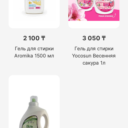
2 100 ₸
3 050 ₸
Гель для стирки
Гель для стирки
Aromika 1500 мл
Yocosun Весенняя
сакура 1л