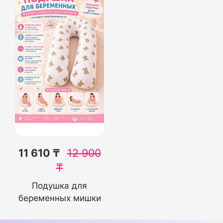
11 610 ₸
12 900
₸
Подушка для
беременных мишки