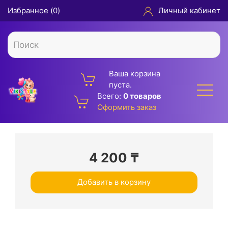
Избранное
(
0
)
Личный кабинет
Ваша корзина
пуста.
Всего:
0 товаров
Оформить заказ
4 200
₸
Добавить в корзину