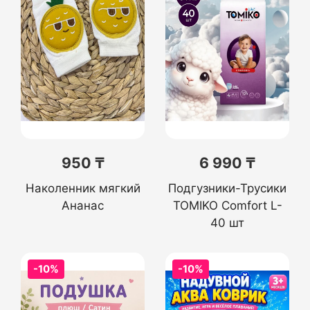
950 ₸
6 990 ₸
Наколенник мягкий
Подгузники-Трусики
Ананас
TOMIKO Comfort L-
40 шт
-10%
-10%