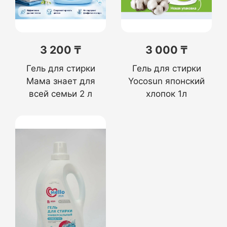
3 200 ₸
3 000 ₸
Гель для стирки
Гель для стирки
Мама знает для
Yocosun японский
всей семьи 2 л
хлопок 1л