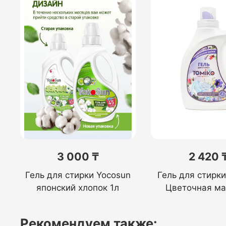
3 000 ₸
2 420 
Гель для стирки Yocosun
Гель для стирк
японский хлопок 1л
Цветочная ма
Рекомендуем также: