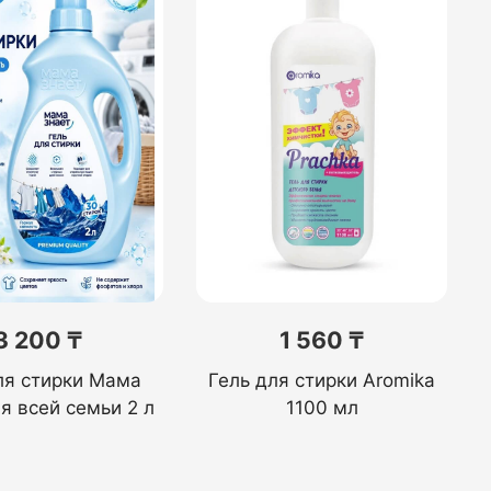
3 200 ₸
1 560 ₸
ля стирки Мама
Гель для стирки Aromika
я всей семьи 2 л
1100 мл