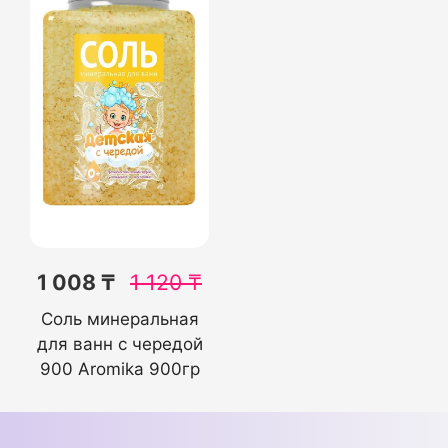
1 008 ₸
1 120
₸
Соль минеральная
для ванн с чередой
900 Aromika 900гр