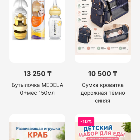
13 250 ₸
10 500 ₸
Бутылочка MEDELA
Сумка кроватка
0+мес 150мл
дорожная тёмно
синяя
-10%