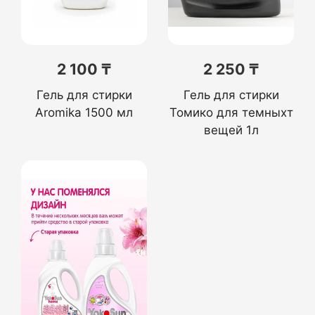
2 100 ₸
2 250 ₸
Гель для стирки
Гель для стирки
Aromika 1500 мл
Томико для темныхт
вещей 1л