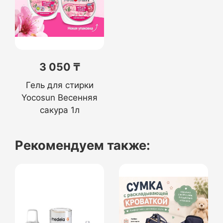
3 050 ₸
Гель для стирки
Yocosun Весенняя
сакура 1л
Рекомендуем также: