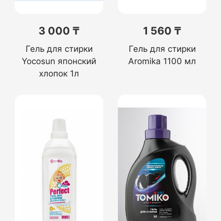
3 000 ₸
1 560 ₸
Гель для стирки
Гель для стирки
Yocosun японский
Aromika 1100 мл
хлопок 1л