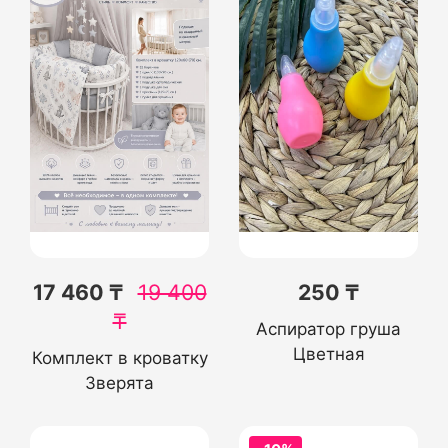
17 460 ₸
19 400
250 ₸
₸
Аспиратор груша
Цветная
Комплект в кроватку
Зверята