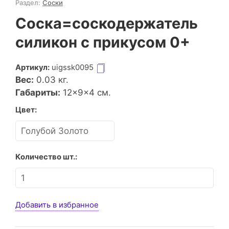
Раздел:
Соски
Соска=соскодержатель
силикон с прикусом 0+
Артикул:
uigssk0095
Вес:
0.03
кг.
Габариты:
12×9×4 см.
Цвет:
Количество шт.:
Добавить в избранное