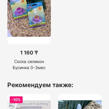
1 160 ₸
Соска силикон
Бусинка 0-3мес
Рекомендуем также:
-10%