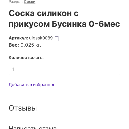
Раздел:
Соски
Соска силикон с
прикусом Бусинка 0-6мес
Артикул:
uigssk0089
Вес:
0.025
кг.
Количество шт.:
Добавить в избранное
Отзывы
Написать отзыв