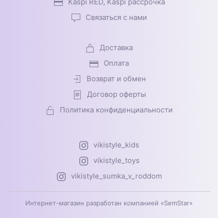
Kaspi RED, Kaspi рассрочка
Связаться с нами
Доставка
Оплата
Возврат и обмен
Договор оферты
Политика конфиденциальности
vikistyle_kids
vikistyle_toys
vikistyle_sumka_v_roddom
Интернет-магазин разработан компанией «SemStar»