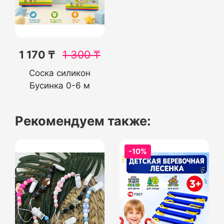
1 170 ₸
1 300
₸
Соска силикон
Бусинка 0-6 м
Рекомендуем также:
-10%