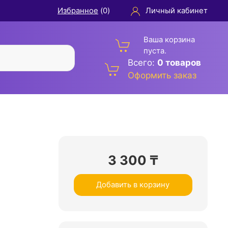
Избранное
(
0
)
Личный кабинет
Ваша корзина
пуста.
Всего:
0 товаров
Оформить заказ
3 300
₸
Добавить в корзину