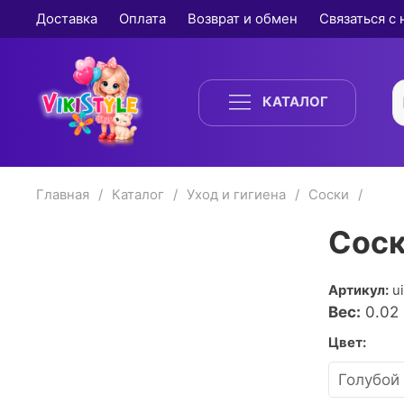
Доставка
Оплата
Возврат и обмен
Связаться с
КАТАЛОГ
Главная
Каталог
Уход и гигиена
Соски
Соск
Артикул:
u
Вес:
0.02
Цвет: