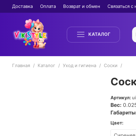
Доставка
Оплата
Возврат и обмен
Связаться с
КАТАЛОГ
Главная
Каталог
Уход и гигиена
Соски
Соск
Артикул:
u
Вес:
0.02
Габариты
Цвет: