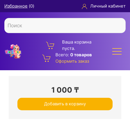
Избранное
(
0
)
Личный кабинет
Ваша корзина
пуста.
Всего:
0 товаров
Оформить заказ
1 000
₸
Добавить в корзину