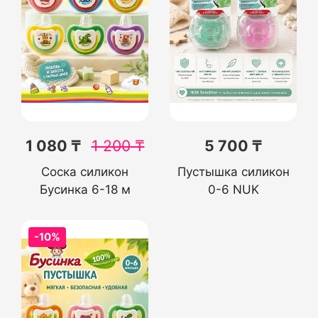
1 080 ₸
1 200
₸
5 700 ₸
Соска силикон
Пустышка силикон
Бусинка 6-18 м
0-6 NUK
-10%