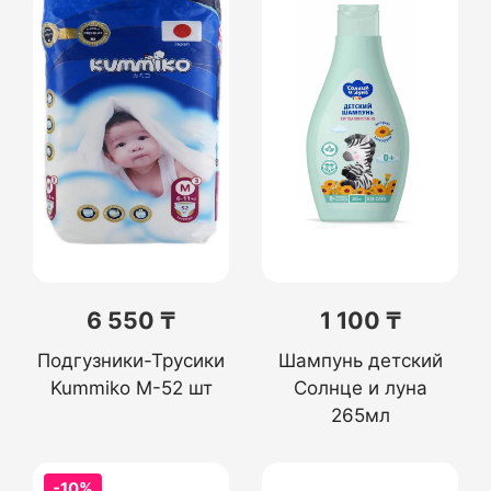
6 550 ₸
1 100 ₸
Подгузники-Трусики
Шампунь детский
Kummiko M-52 шт
Солнце и луна
265мл
-10%