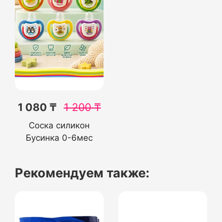
1 080 ₸
1 200
₸
Соска силикон
Бусинка 0-6мес
Рекомендуем также: