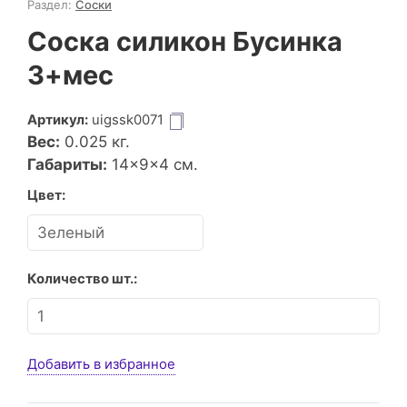
Раздел:
Соски
Соска силикон Бусинка
3+мес
Артикул:
uigssk0071
Вес:
0.025
кг.
Габариты:
14×9×4 см.
Цвет:
Количество шт.:
Добавить в избранное