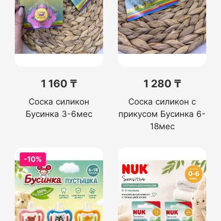
1 160 ₸
1 280 ₸
Соска силикон
Соска силикон с
Бусинка 3-6мес
прикусом Бусинка 6-
18мес
-10%