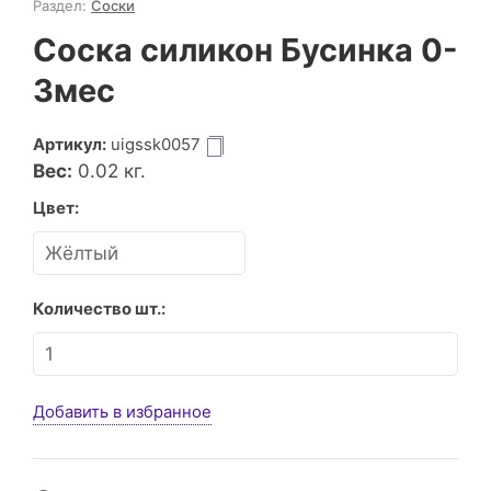
Раздел:
Соски
Соска силикон Бусинка 0-
3мес
Артикул:
uigssk0057
Вес:
0.02
кг.
Цвет:
Количество шт.:
Добавить в избранное