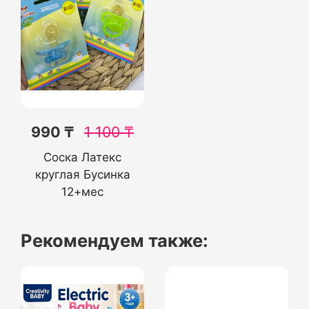
990 ₸
1 100
₸
Соска Латекс
круглая Бусинка
12+мес
Рекомендуем также: