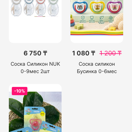
6 750 ₸
1 080 ₸
1 200
₸
Соска Силикон NUK
Соска силикон
0-9мес 2шт
Бусинка 0-6мес
-10%