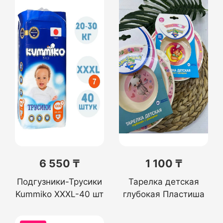
6 550 ₸
1 100 ₸
Подгузники-Трусики
Тарелка детская
Kummiko XXXL-40 шт
глубокая Пластиша