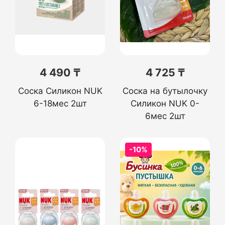
4 490 ₸
4 725 ₸
Соска Силикон NUK
Соска на бутылочку
6-18мес 2шт
Силикон NUK 0-
6мес 2шт
-10%