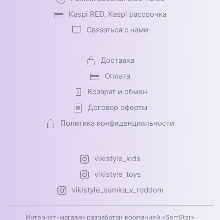
Kaspi RED, Kaspi рассрочка
Связаться с нами
Доставка
Оплата
Возврат и обмен
Договор оферты
Политика конфиденциальности
vikistyle_kids
vikistyle_toys
vikistyle_sumka_v_roddom
Интернет-магазин разработан компанией «SemStar»