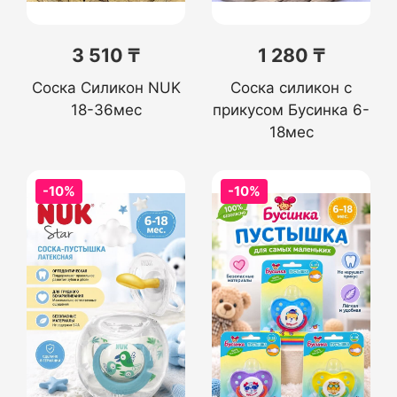
3 510 ₸
1 280 ₸
Соска Силикон NUK
Соска силикон с
18-36мес
прикусом Бусинка 6-
18мес
-10%
-10%