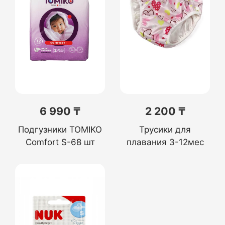
6 990 ₸
2 200 ₸
Подгузники TOMIKO
Трусики для
Comfort S-68 шт
плавания 3-12мес