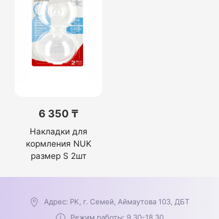
6 350 ₸
Накладки для
кормления NUK
размер S 2шт
Адрес: РК, г. Семей, Аймаутова 103, ДБТ
Режим работы: 9.30-18.30