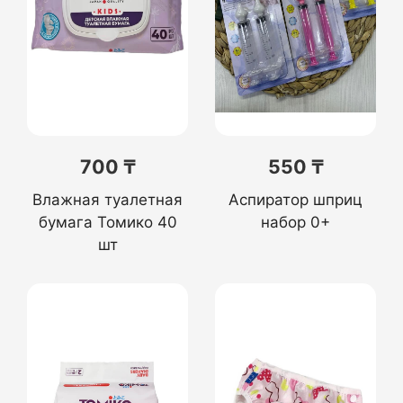
700 ₸
550 ₸
Влажная туалетная
Аспиратор шприц
бумага Томико 40
набор 0+
шт