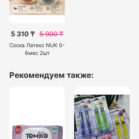
5 310 ₸
5 900
₸
Соска Латекс NUK 0-
6мес 2шт
Рекомендуем также: