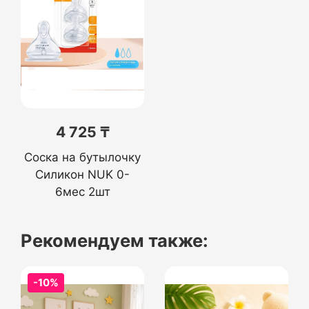
4 725 ₸
Соска на бутылочку
Силикон NUK 0-
6мес 2шт
Рекомендуем также:
-10%