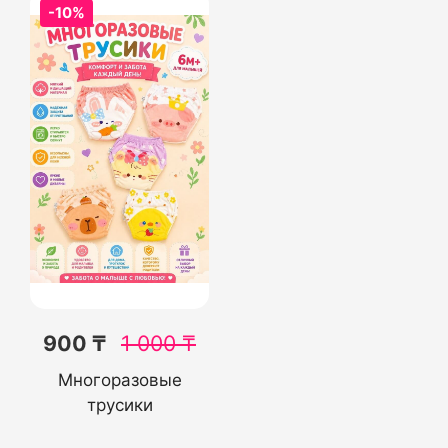
-10%
900 ₸
1 000
₸
Многоразовые
трусики