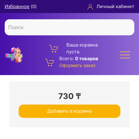
Избранное
(
0
)
Личный кабинет
Ваша корзина
пуста.
Всего:
0 товаров
Оформить заказ
730
₸
Добавить в корзину