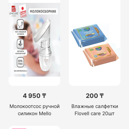
4 950 ₸
200 ₸
Молокоотсос ручной
Влажные салфетки
силикон Mello
Flovell care 20шт