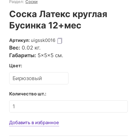
Раздел:
Соски
Соска Латекс круглая
Бусинка 12+мес
Артикул:
uigssk0016
Вес:
0.02
кг.
Габариты:
5×5×5 см.
Цвет:
Количество шт.:
Добавить в избранное