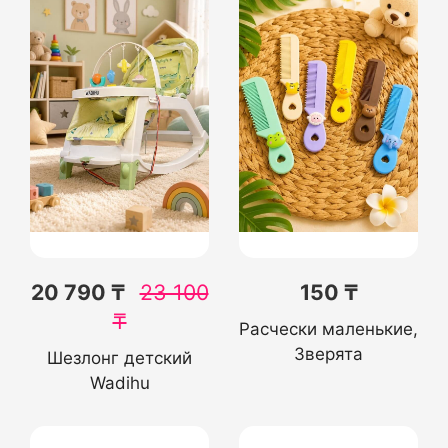
20 790 ₸
23 100
150 ₸
₸
Расчески маленькие,
Зверята
Шезлонг детский
Wadihu