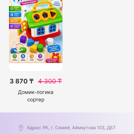
3 870 ₸
4 300
₸
Домик-логика
сортер
Адрес: РК, г. Семей, Аймаутова 103, ДБТ