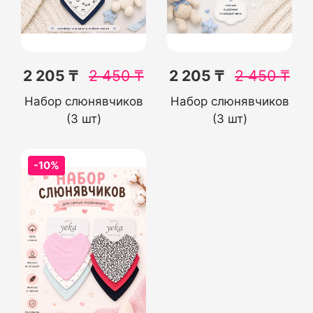
2 205 ₸
2 450
₸
2 205 ₸
2 450
₸
Набор слюнявчиков
Набор слюнявчиков
(3 шт)
(3 шт)
-10%