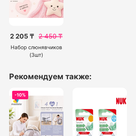
2 205 ₸
2 450
₸
Набор слюнявчиков
(3шт)
Рекомендуем также:
-10%