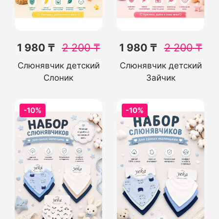
1 980 ₸
2 200
₸
1 980 ₸
2 200
₸
Слюнявчик детский
Слюнявчик детский
Слоник
Зайчик
-10%
-10%