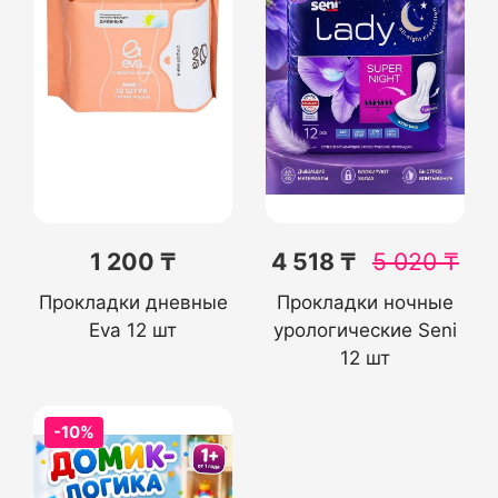
1 200 ₸
4 518 ₸
5 020
₸
Прокладки дневные
Прокладки ночные
Eva 12 шт
урологические Seni
12 шт
-10%