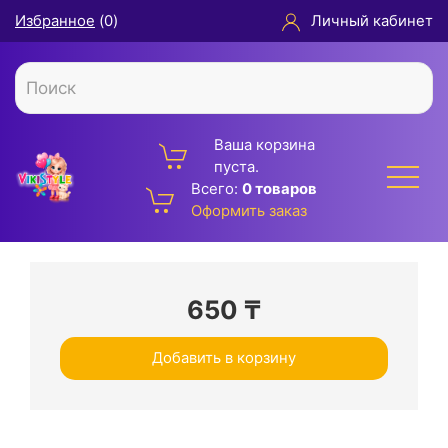
Избранное
(
0
)
Личный кабинет
Ваша корзина
пуста.
Всего:
0 товаров
Оформить заказ
650
₸
Добавить в корзину