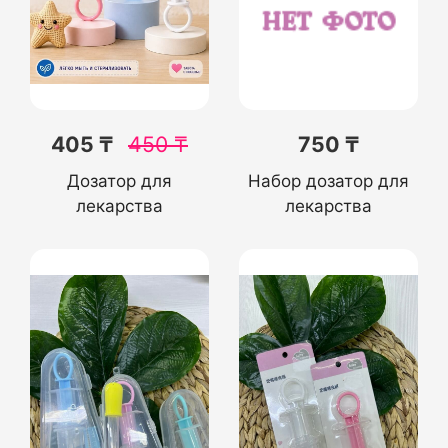
405 ₸
450
₸
750 ₸
Дозатор для
Набор дозатор для
лекарства
лекарства