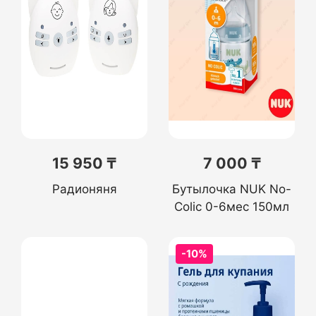
15 950 ₸
7 000 ₸
Радионяня
Бутылочка NUK No-
Colic 0-6мес 150мл
-10%