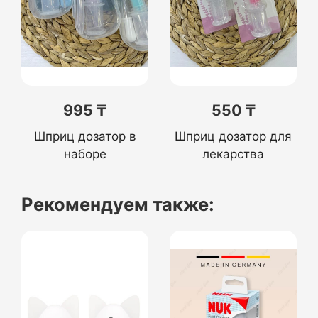
995 ₸
550 ₸
Шприц дозатор в
Шприц дозатор для
наборе
лекарства
Рекомендуем также: