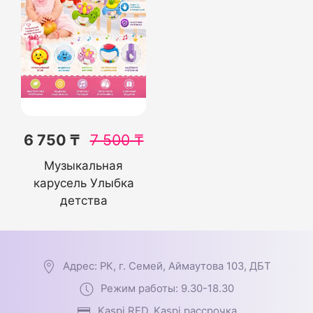
6 750 ₸
7 500
₸
Музыкальная
карусель Улыбка
детства
Адрес: РК, г. Семей, Аймаутова 103, ДБТ
Режим работы: 9.30-18.30
Kaspi RED, Kaspi рассрочка