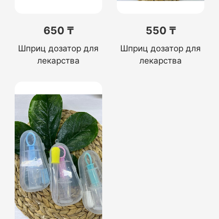
650 ₸
550 ₸
Шприц дозатор для
Шприц дозатор для
лекарства
лекарства