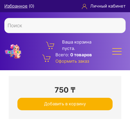
Избранное
(
0
)
Личный кабинет
Ваша корзина
пуста.
Всего:
0 товаров
Оформить заказ
750
₸
Добавить в корзину