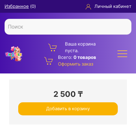
Избранное
(
0
)
Личный кабинет
Ваша корзина
пуста.
Всего:
0 товаров
Оформить заказ
2 500
₸
Добавить в корзину