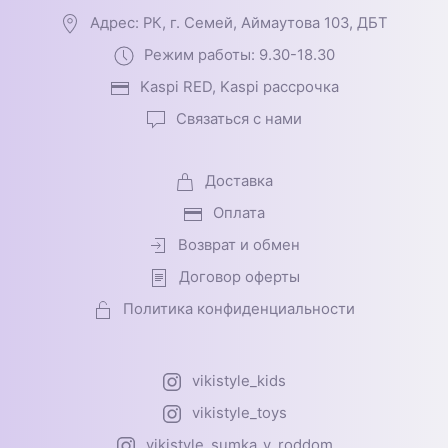
Адрес: РК, г. Семей, Аймаутова 103, ДБТ
Режим работы: 9.30-18.30
Kaspi RED, Kaspi рассрочка
Связаться с нами
Доставка
Оплата
Возврат и обмен
Договор оферты
Политика конфиденциальности
vikistyle_kids
vikistyle_toys
vikistyle_sumka_v_roddom