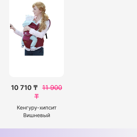
10 710 ₸
11 900
₸
Кенгуру-хипсит
Вишневый