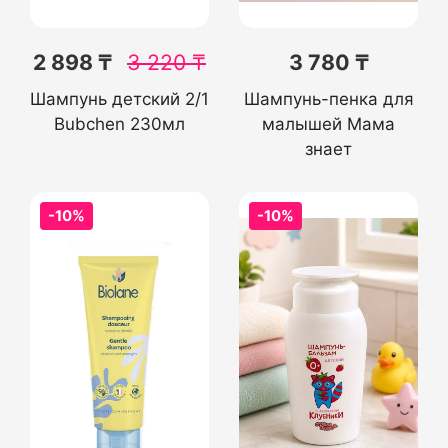
2 898 ₸
3 220
₸
3 780 ₸
Шампунь детский 2/1
Шампунь-пенка для
Bubchen 230мл
малышей Мама
знает
-10%
-10%