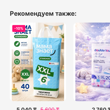
Рекомендуем также:
-10%
5 040 ₸
5 600
₸
2 760 