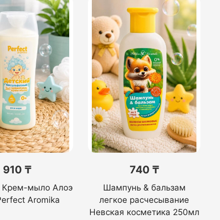
910 ₸
740 ₸
 Крем-мыло Алоэ
Шампунь & бальзам
erfect Aromika
легкое расчесывание
Невская косметика 250мл