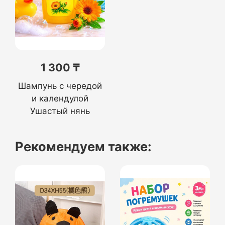
1 300 ₸
Шампунь с чередой
и календулой
Ушастый нянь
Рекомендуем также: