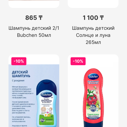
865 ₸
1 100 ₸
Шампунь детский 2/1
Шампунь детский
Bubchen 50мл
Солнце и луна
265мл
-10%
-10%