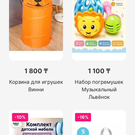
1 800 ₸
1 100 ₸
Корзина для игрушек
Набор погремушек
Винни
Музыкальный
Львёнок
-10%
-16%