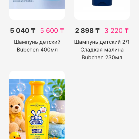
5 040 ₸
5 600
₸
2 898 ₸
3 220
₸
Шампунь детский
Шампунь детский 2/1
Bubchen 400мл
Сладкая малина
Bubchen 230мл