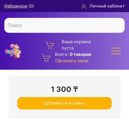
Избранное
(
0
)
Личный кабинет
Ваша корзина
пуста.
Всего:
0 товаров
Оформить заказ
1 300
₸
Добавить в корзину