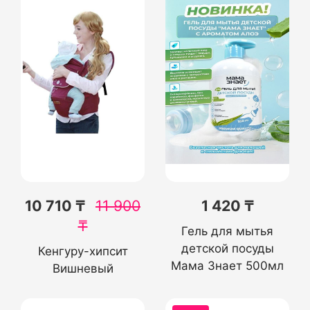
10 710 ₸
11 900
1 420 ₸
₸
Гель для мытья
детской посуды
Кенгуру-хипсит
Мама Знает 500мл
Вишневый