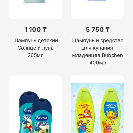
1 100 ₸
5 750 ₸
Шампунь детский
Шампунь и средство
Солнце и луна
для купания
265мл
младенцев Bubchen
400мл