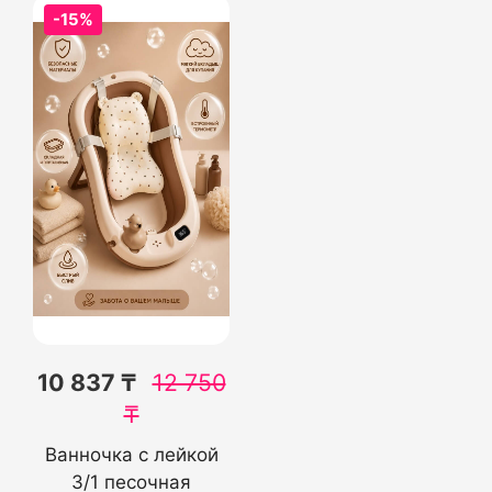
-15%
10 837 ₸
12 750
₸
Ванночка с лейкой
3/1 песочная