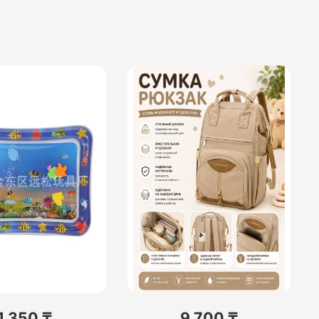
1 350 ₸
9 700 ₸