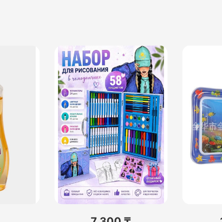
7 300 ₸