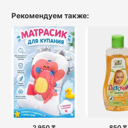
Рекомендуем также:
2 950 ₸
850 ₸