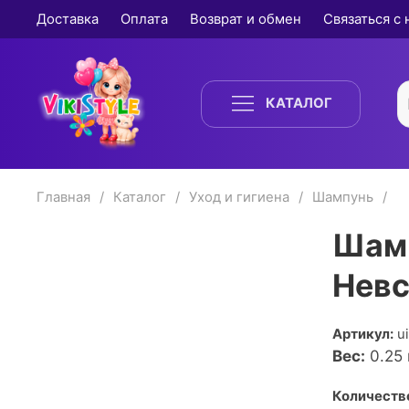
Доставка
Оплата
Возврат и обмен
Связаться с
КАТАЛОГ
Главная
Каталог
Уход и гигиена
Шампунь
Шамп
Невс
Артикул:
u
Вес:
0.25
Количество