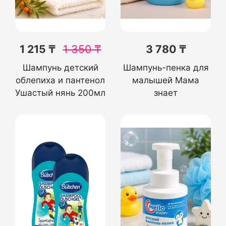
1 215 ₸
1 350
₸
3 780 ₸
Шампунь детский
Шампунь-пенка для
облепиха и пантенол
малышей Мама
Ушастый нянь 200мл
знает