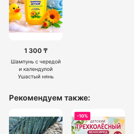
1 300 ₸
Шампунь с чередой
и календулой
Ушастый нянь
Рекомендуем также:
-10%