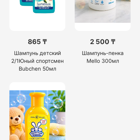
865 ₸
2 500 ₸
Шампунь детский
Шампунь-пенка
2/1Юный спортсмен
Mello 300мл
Bubchen 50мл