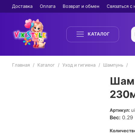
Доставка
Оплата
Возврат и обмен
Связаться с
КАТАЛОГ
Главная
Каталог
Уход и гигиена
Шампунь
Шамп
230
Артикул:
u
Вес:
0.29
Количество