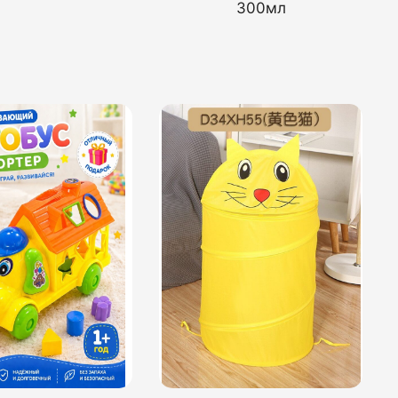
300мл