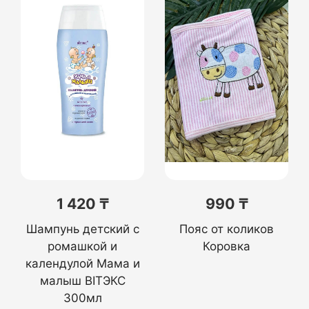
1 420 ₸
990 ₸
Шампунь детский с
Пояс от коликов
ромашкой и
Коровка
календулой Мама и
малыш BITЭКС
300мл