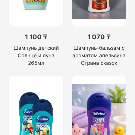
1 100 ₸
1 070 ₸
Шампунь детский
Шампунь-бальзам с
Солнце и луна
ароматом апельсина
265мл
Страна сказок