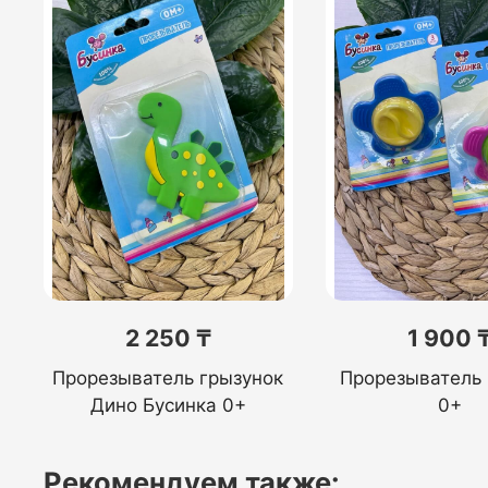
2 250 ₸
1 900 
Прорезыватель грызунок
Прорезыватель 
Дино Бусинка 0+
0+
Рекомендуем также: