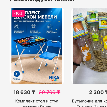
-10%
18 630 ₸
20 700
₸
2 300 
Комплект стол и стул
Бутылочка для к