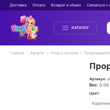
Доставка
Оплата
Возврат и обмен
Связаться с
КАТАЛОГ
Главная
Каталог
Уход и гигиена
Прорезывател
Прор
Артикул:
u
Вес:
0.04
Цвет: