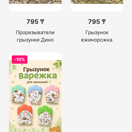
795 ₸
795 ₸
Прорезыватели
Грызунок
грызунки Дино
ежинорожка
-10%