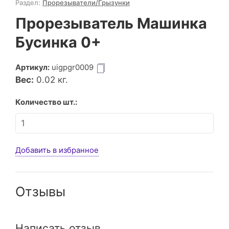
Раздел:
Прорезыватели/Грызунки
Прорезыватель Машинка
Бусинка 0+
Артикул:
uigpgr0009
Вес:
0.02
кг.
Количество шт.:
Добавить в избранное
Отзывы
Написать отзыв