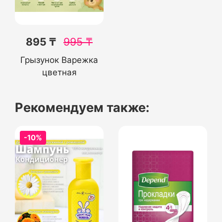
895 ₸
995
₸
Грызунок Варежка
цветная
Рекомендуем также:
-10%