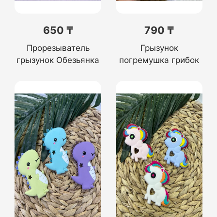
650 ₸
790 ₸
Прорезыватель
Грызунок
грызунок Обезьянка
погремушка грибок