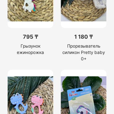
795 ₸
1 180 ₸
Грызунок
Прорезыватель
ежинорожка
силикон Pretty baby
0+