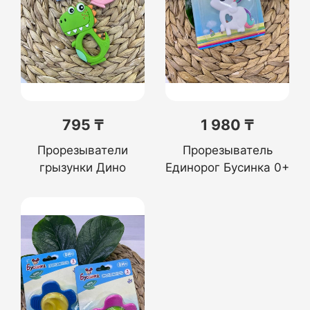
795 ₸
1 980 ₸
Прорезыватели
Прорезыватель
грызунки Дино
Единорог Бусинка 0+