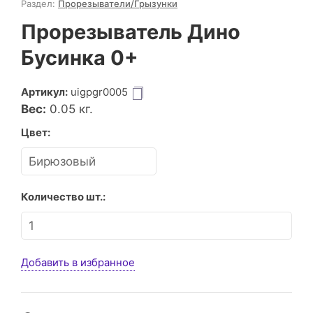
Раздел:
Прорезыватели/Грызунки
Прорезыватель Дино
Бусинка 0+
Артикул:
uigpgr0005
Вес:
0.05
кг.
Цвет:
Количество шт.:
Добавить в избранное