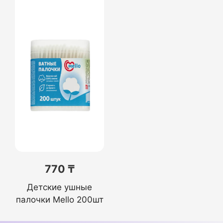
770 ₸
Детские ушные
палочки Mello 200шт