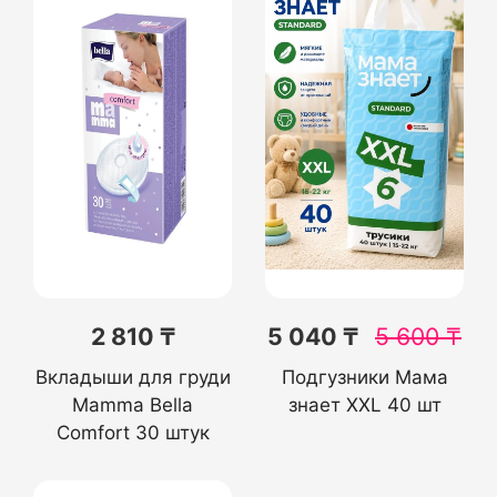
2 810 ₸
5 040 ₸
5 600
₸
Вкладыши для груди
Подгузники Мама
Mamma Bella
знает XXL 40 шт
Comfort 30 штук