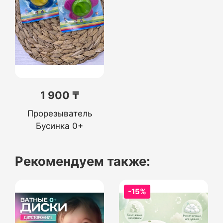
1 900 ₸
Прорезыватель
Бусинка 0+
Рекомендуем также:
-15%