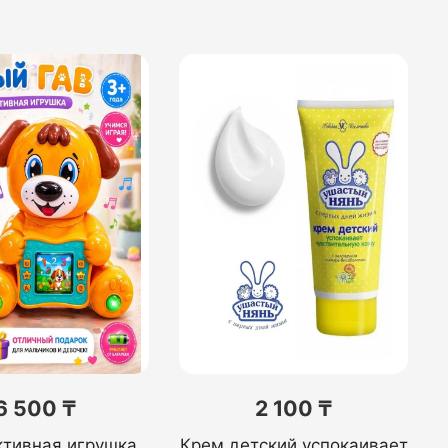
6 500 ₸
2 100 ₸
ктивная игрушка
Крем детский успокаивает