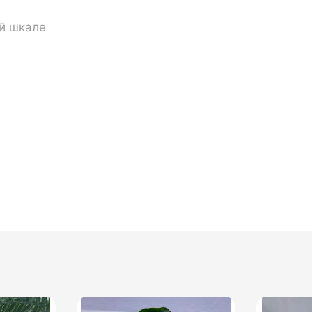
ой шкале