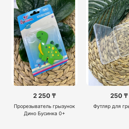
2 250 ₸
250 ₸
Прорезыватель грызунок
Футляр для гр
Дино Бусинка 0+