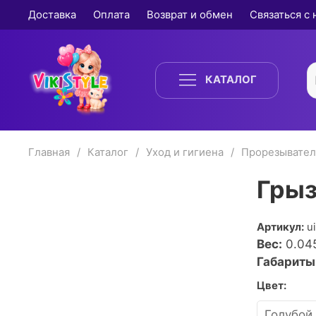
Доставка
Оплата
Возврат и обмен
Связаться с
КАТАЛОГ
Главная
Каталог
Уход и гигиена
Прорезывател
Грыз
Артикул:
u
Вес:
0.04
Габариты
Цвет: