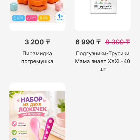
3 200 ₸
6 990 ₸
8 300
₸
Пирамидка
Подгузники-Трусики
погремушка
Мама знает XXXL-40
шт