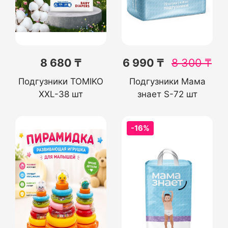
8 680 ₸
6 990 ₸
8 300
₸
Подгузники TOMIKO
Подгузники Мама
XXL-38 шт
знает S-72 шт
-16%