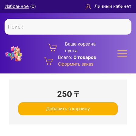
Избранное
(
0
)
Личный кабинет
Ваша корзина
пуста.
Всего:
0 товаров
Оформить заказ
250
₸
Добавить в корзину