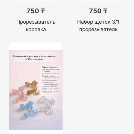
750 ₸
750 ₸
Прорезыватель
Набор щеток 3/1
коровка
прорезыватель