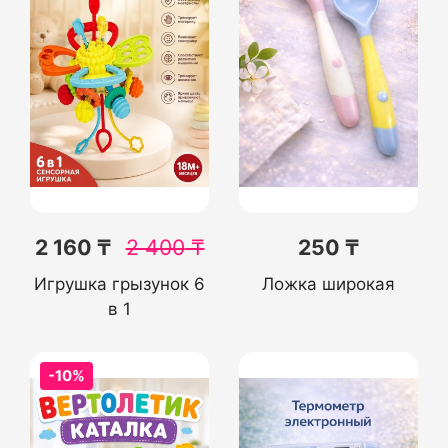
2 160 ₸
2 400
₸
250 ₸
Игрушка грызунок 6
Ложка широкая
в 1
-10%