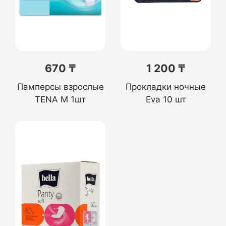
670 ₸
1 200 ₸
Памперсы взрослые
Прокладки ночные
TENA M 1шт
Eva 10 шт