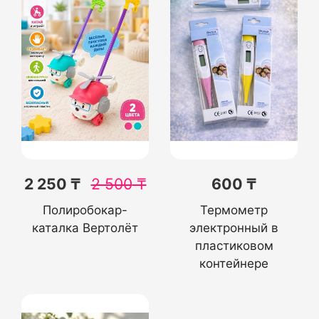
2 250 ₸
2 500
₸
600 ₸
Полиробокар-
Термометр
каталка Вертолёт
электронный в
пластиковом
контейнере