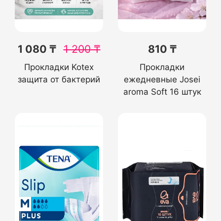
1 080 ₸
1 200
₸
810 ₸
Прокладки Kotex
Прокладки
защита от бактерий
ежедневные Josei
aroma Soft 16 штук