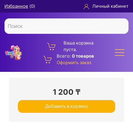
Избранное
(
0
)
Личный кабинет
Ваша корзина
пуста.
Всего:
0 товаров
Оформить заказ
1 200
₸
Добавить в корзину