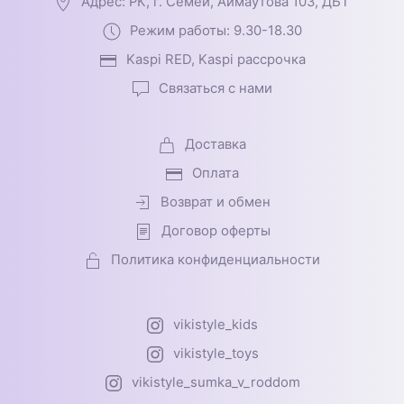
Адрес: РК, г. Семей, Аймаутова 103, ДБТ
Режим работы: 9.30-18.30
Kaspi RED, Kaspi рассрочка
Связаться с нами
Доставка
Оплата
Возврат и обмен
Договор оферты
Политика конфиденциальности
vikistyle_kids
vikistyle_toys
vikistyle_sumka_v_roddom