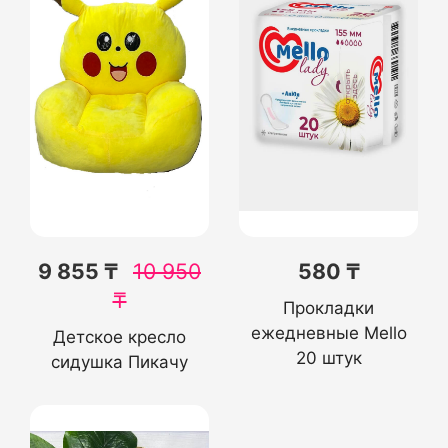
9 855 ₸
10 950
580 ₸
₸
Прокладки
ежедневные Mello
Детское кресло
20 штук
сидушка Пикачу