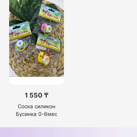
1 550 ₸
Соска силикон
Бусинка 0-6мес