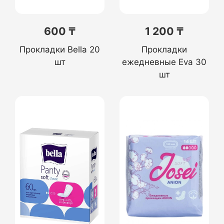
600 ₸
1 200 ₸
Прокладки Bella 20
Прокладки
шт
ежедневные Eva 30
шт