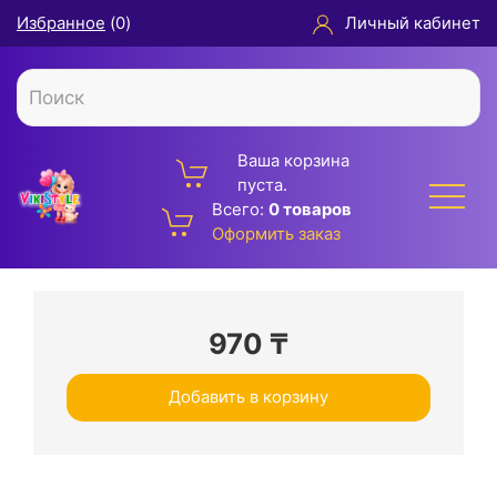
Избранное
(
0
)
Личный кабинет
Ваша корзина
пуста.
Всего:
0 товаров
Оформить заказ
970
₸
Добавить в корзину