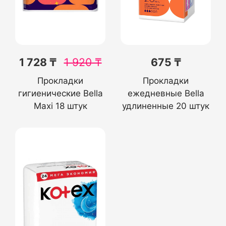
1 728 ₸
1 920
₸
675 ₸
Прокладки
Прокладки
гигиенические Bella
ежедневные Bella
Maxi 18 штук
удлиненные 20 штук