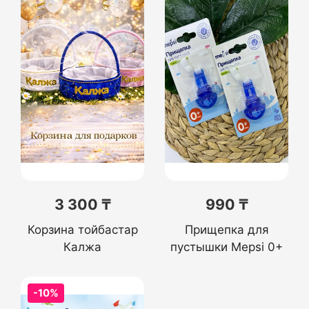
3 300 ₸
990 ₸
Корзина тойбастар
Прищепка для
Калжа
пустышки Mepsi 0+
-10%