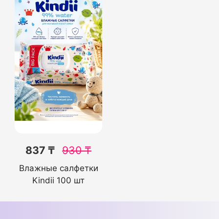
837 ₸
930
₸
Влажные салфетки
Kindii 100 шт