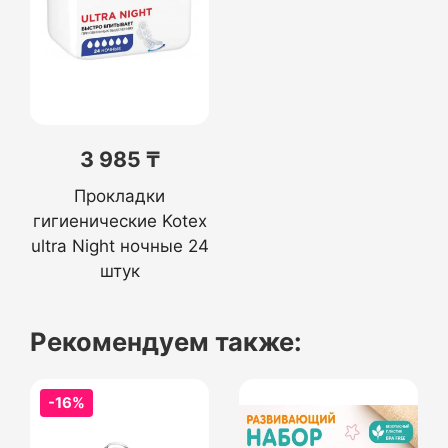
3 985 ₸
Прокладки
гигиенические Kotex
ultra Night ночные 24
штук
Рекомендуем также:
-16%