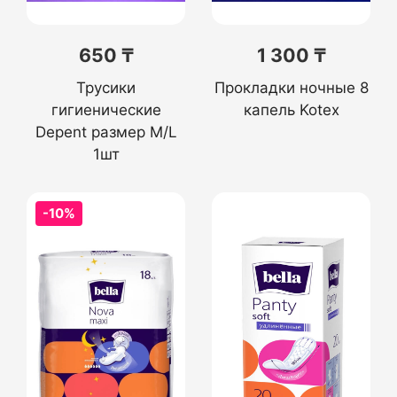
650 ₸
1 300 ₸
Трусики
Прокладки ночные 8
гигиенические
капель Kotex
Depent размер M/L
1шт
-10%