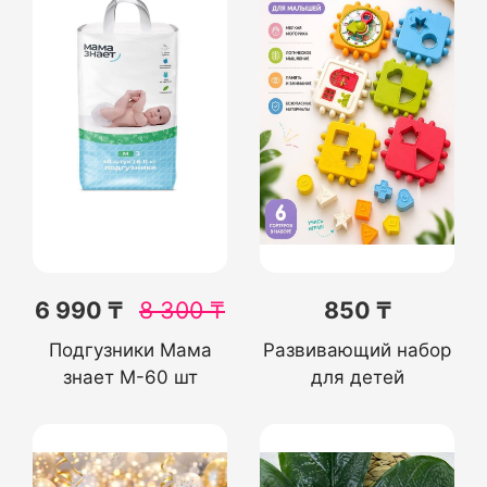
6 990 ₸
8 300
₸
850 ₸
Подгузники Мама
Развивающий набор
знает M-60 шт
для детей