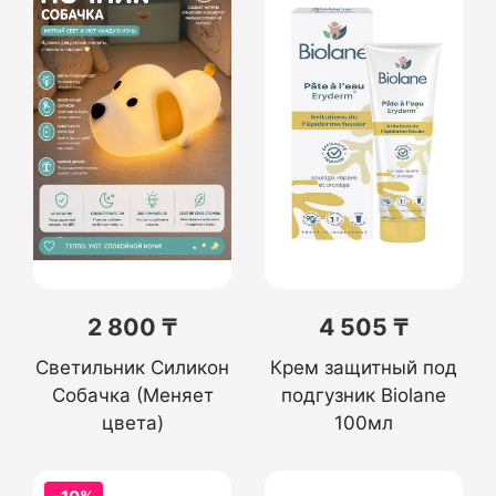
2 800 ₸
4 505 ₸
Светильник Силикон
Крем защитный под
Собачка (Меняет
подгузник Biolane
цвета)
100мл