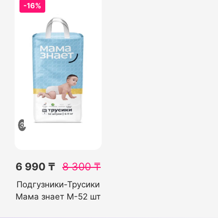
-16%
6 990 ₸
8 300
₸
Подгузники-Трусики
Мама знает M-52 шт