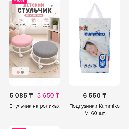
-10%
5 085 ₸
5 650
₸
6 550 ₸
Стульчик на роликах
Подгузники Kummiko
M-60 шт