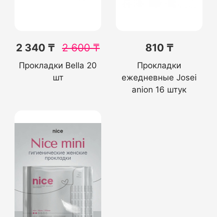
2 340 ₸
2 600
₸
810 ₸
Прокладки Bella 20
Прокладки
шт
ежедневные Josei
anion 16 штук