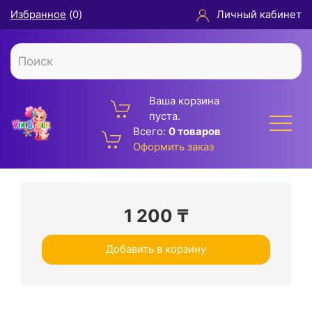
Избранное
(
0
)
Личный кабинет
Ваша корзина
пуста.
Всего:
0 товаров
Оформить заказ
1 200
₸
Добавить в корзину