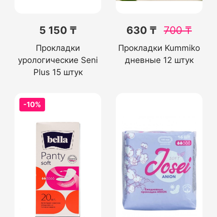
5 150 ₸
630 ₸
700
₸
Прокладки
Прокладки Kummiko
урологические Seni
дневные 12 штук
Plus 15 штук
-10%