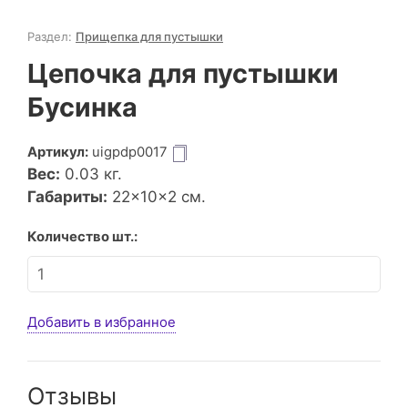
Раздел:
Прищепка для пустышки
Цепочка для пустышки
Бусинка
Артикул:
uigpdp0017
Вес:
0.03
кг.
Габариты:
22×10×2 см.
Количество шт.:
Добавить в избранное
Отзывы