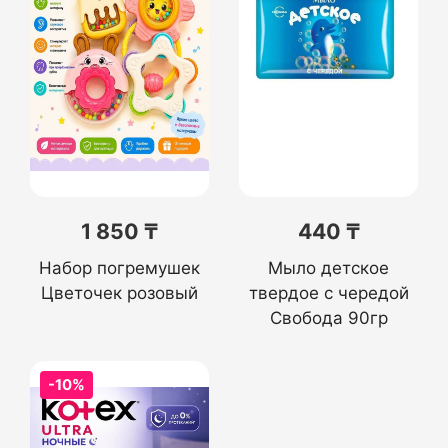
1 850 ₸
440 ₸
Набор погремушек
Мыло детское
Цветочек розовый
твердое с чередой
Свобода 90гр
-10%