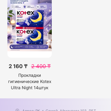
2 160 ₸
2 400
₸
Прокладки
гигиенические Kotex
Ultra Night 14штук