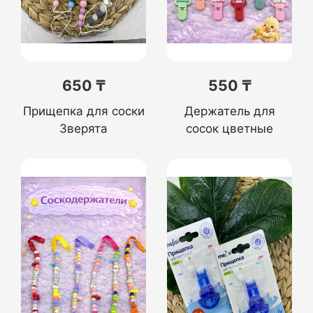
650 ₸
550 ₸
Прищепка для соски
Держатель для
Зверята
сосок цветные