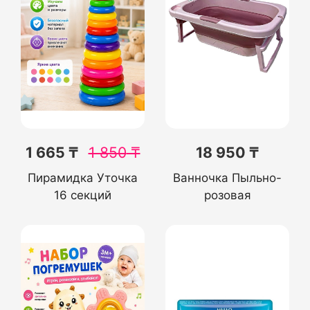
1 665 ₸
1 850
₸
18 950 ₸
Пирамидка Уточка
Ванночка Пыльно-
16 секций
розовая