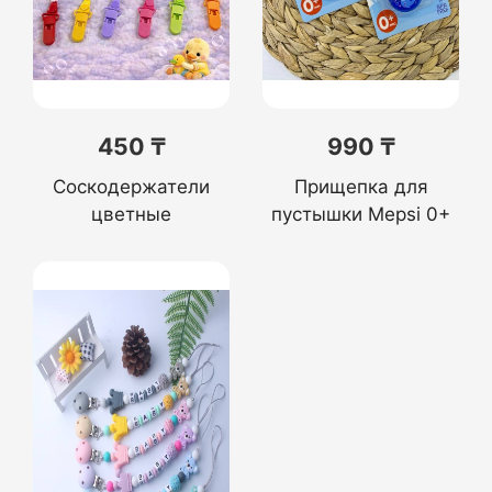
450 ₸
990 ₸
Соскодержатели
Прищепка для
цветные
пустышки Mepsi 0+