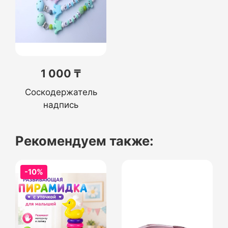
1 000 ₸
Соскодержатель
надпись
Рекомендуем также:
-10%