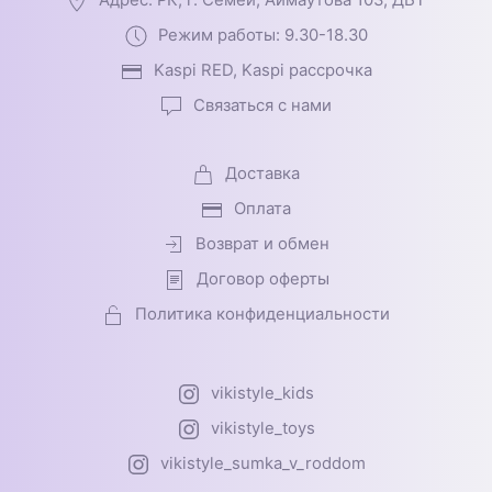
Адрес: РК, г. Семей, Аймаутова 103, ДБТ
Режим работы: 9.30-18.30
Kaspi RED, Kaspi рассрочка
Связаться с нами
Доставка
Оплата
Возврат и обмен
Договор оферты
Политика конфиденциальности
vikistyle_kids
vikistyle_toys
vikistyle_sumka_v_roddom