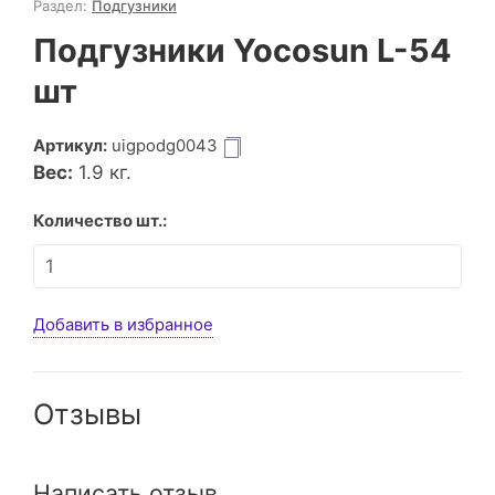
Раздел:
Подгузники
Подгузники Yocosun L-54
шт
Артикул:
uigpodg0043
Вес:
1.9
кг.
Количество шт.:
Добавить в избранное
Отзывы
Написать отзыв