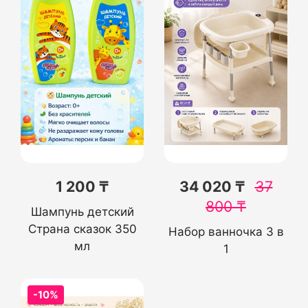
1 200 ₸
34 020 ₸
37
800
₸
Шампунь детский
Страна сказок 350
Набор ванночка 3 в
мл
1
-10%