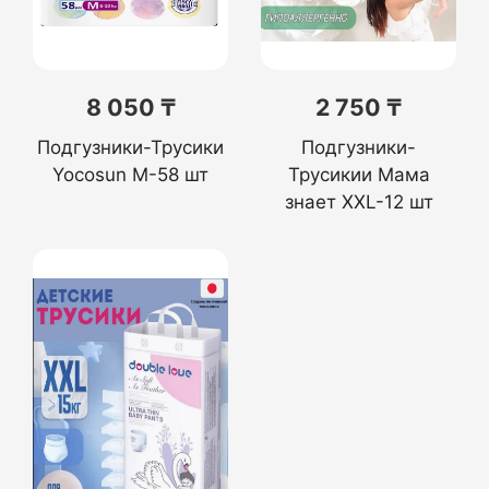
8 050 ₸
2 750 ₸
Подгузники-Трусики
Подгузники-
Yocosun M-58 шт
Трусикии Мама
знает XXL-12 шт