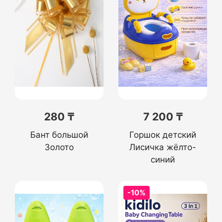
280 ₸
7 200 ₸
Бант большой
Горшок детский
Золото
Лисичка жёлто-
синий
-10%