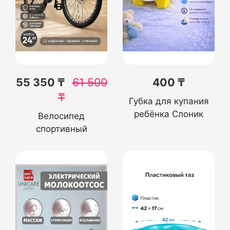
55 350 ₸
61 500
400 ₸
₸
Губка для купания
ребёнка Слоник
Велосипед
спортивный