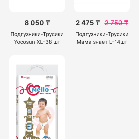
8 050 ₸
2 475 ₸
2 750
₸
Подгузники-Трусики
Подгузники-Трусики
Yocosun XL-38 шт
Мама знает L-14шт