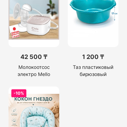
42 500 ₸
1 200 ₸
Молокоотсос
Таз пластиковый
электро Mello
бирюзовый
-10%