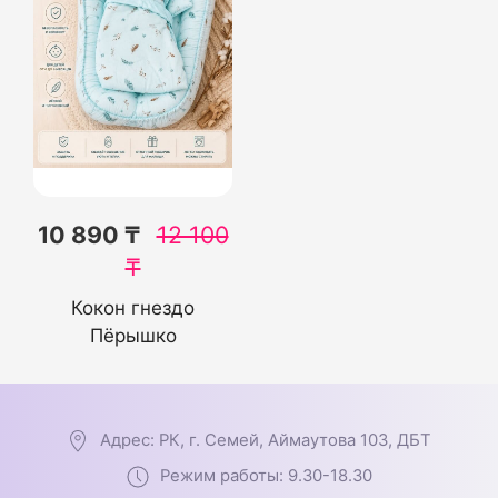
10 890 ₸
12 100
₸
Кокон гнездо
Пёрышко
Адрес: РК, г. Семей, Аймаутова 103, ДБТ
Режим работы: 9.30-18.30