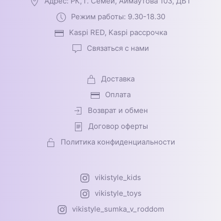
Адрес: РК, г. Семей, Аймаутова 103, ДБТ
Режим работы: 9.30-18.30
Kaspi RED, Kaspi рассрочка
Связаться с нами
Доставка
Оплата
Возврат и обмен
Договор оферты
Политика конфиденциальности
vikistyle_kids
vikistyle_toys
vikistyle_sumka_v_roddom