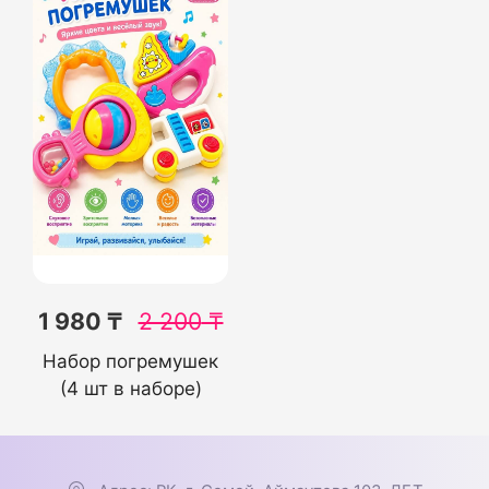
1 980 ₸
2 200
₸
Набор погремушек
(4 шт в наборе)