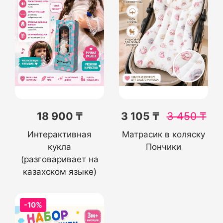
18 900 ₸
3 105 ₸
3 450
₸
Интерактивная
Матрасик в коляску
кукла
Пончики
(разговаривает на
казахском языке)
-10%