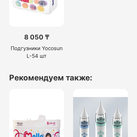
8 050 ₸
Подгузники Yocosun
L-54 шт
Рекомендуем также: