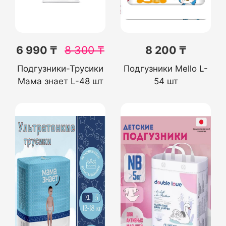
6 990 ₸
8 300
₸
8 200 ₸
Подгузники-Трусики
Подгузники Mello L-
Мама знает L-48 шт
54 шт