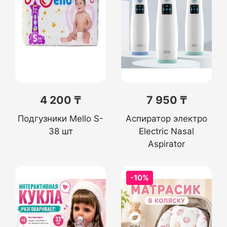
4 200 ₸
7 950 ₸
Подгузники Mello S-
Аспиратор электро
38 шт
Electric Nasal
Aspirator
-10%