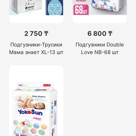
2 750 ₸
6 800 ₸
Подгузники-Трусики
Подгузники Double
Мама знает XL-13 шт
Love NB-68 шт