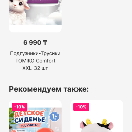
6 990 ₸
Подгузники-Трусики
TOMIKO Comfort
XXL-32 шт
Рекомендуем также:
-10%
-10%