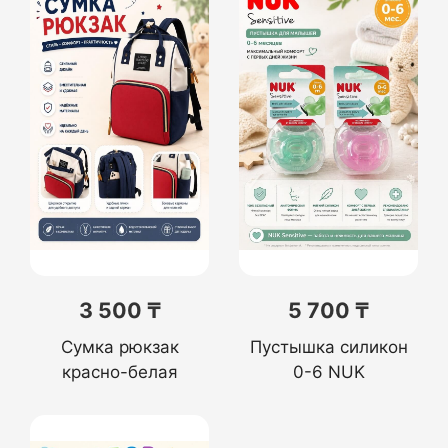
3 500 ₸
5 700 ₸
Сумка рюкзак
Пустышка силикон
красно-белая
0-6 NUK