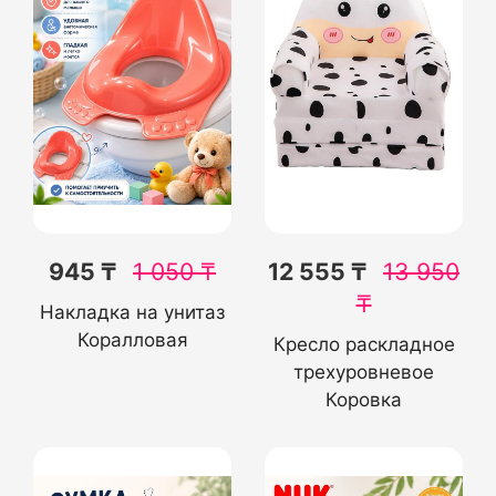
945 ₸
1 050
₸
12 555 ₸
13 950
₸
Накладка на унитаз
Коралловая
Кресло раскладное
трехуровневое
Коровка