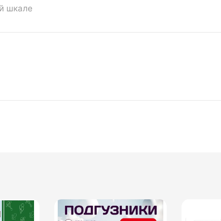
ой шкале