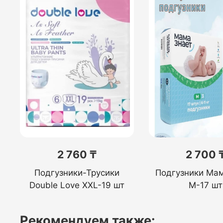
2 760 ₸
2 700 
Подгузники-Трусики
Подгузники Мам
Double Love XXL-19 шт
M-17 шт
Рекомендуем также: