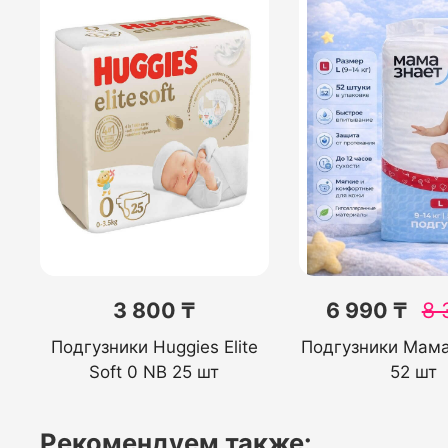
3 800 ₸
6 990 ₸
8 
Подгузники Huggies Elite
Подгузники Мама
Soft 0 NB 25 шт
52 шт
Рекомендуем также: