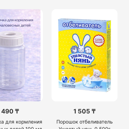
490 ₸
1 505 ₸
ка для кормления
Порошок отбеливатель