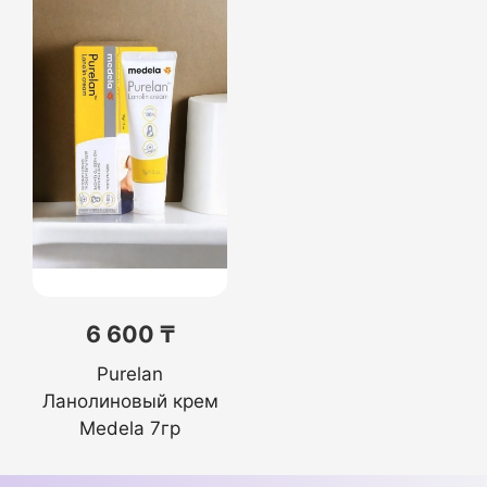
6 600 ₸
Purelan
Ланолиновый крем
Medela 7гр