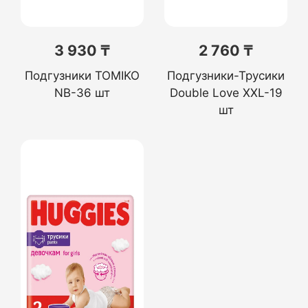
3 930 ₸
2 760 ₸
Подгузники TOMIKO
Подгузники-Трусики
NB-36 шт
Double Love XXL-19
шт