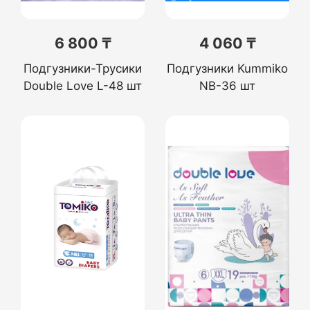
6 800 ₸
4 060 ₸
Подгузники-Трусики
Подгузники Kummiko
Double Love L-48 шт
NB-36 шт