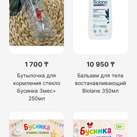
1 700 ₸
10 950 ₸
Бутылочка для
Бальзам для тела
кормления стекло
востанавливающий
Бусинка 3мес+
Biolane 350мл
250мл