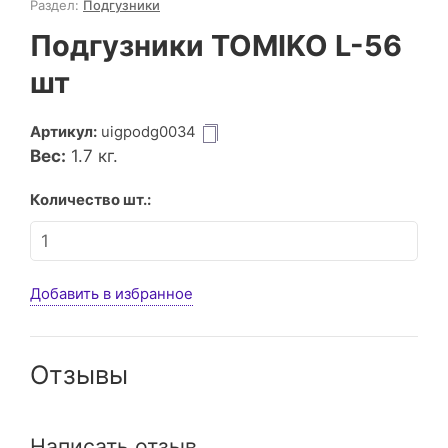
Раздел:
Подгузники
Подгузники TOMIKO L-56
шт
Артикул:
uigpodg0034
Вес:
1.7
кг.
Количество шт.:
Добавить в избранное
Отзывы
Написать отзыв