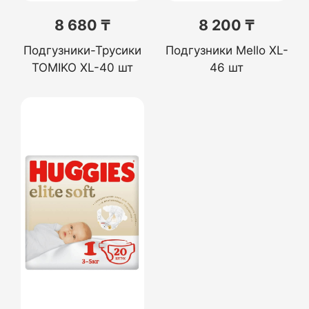
8 680 ₸
8 200 ₸
Подгузники-Трусики
Подгузники Mello XL-
TOMIKO XL-40 шт
46 шт