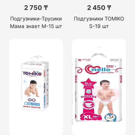
2 750 ₸
2 450 ₸
Подгузники-Трусики
Подгузники TOMIKO
Мама знает M-15 шт
S-19 шт