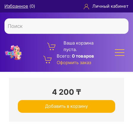
Избранное
(
0
)
Личный кабинет
Ваша корзина
пуста.
Всего:
0 товаров
Оформить заказ
4 200
₸
Добавить в корзину