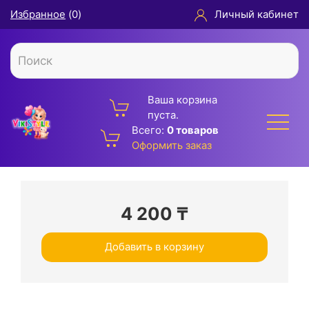
Избранное
(
0
)
Личный кабинет
Ваша корзина
пуста.
Всего:
0 товаров
Оформить заказ
4 200
₸
Добавить в корзину