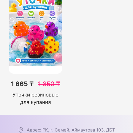
1 665 ₸
1 850
₸
Уточки резиновые
для купания
Адрес: РК, г. Семей, Аймаутова 103, ДБТ