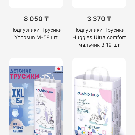
8 050 ₸
3 370 ₸
Подгузники-Трусики
Подгузники-Трусики
Yocosun M-58 шт
Huggies Ultra comfort
мальчик 3 19 шт