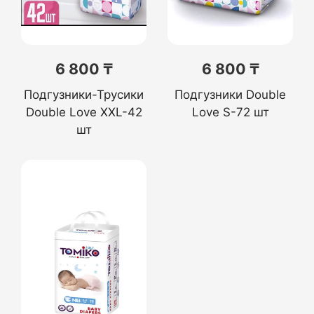
6 800 ₸
6 800 ₸
Подгузники-Трусики
Подгузники Double
Double Love XXL-42
Love S-72 шт
шт